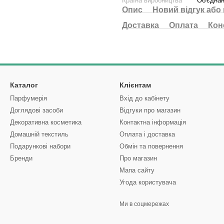
Країна виробництва
Об'єднан
Опис
Новий відгук або
Доставка
Оплата
Кон
Каталог
Клієнтам
Парфумерія
Вхід до кабінету
Доглядові засоби
Відгуки про магазин
Декоративна косметика
Контактна інформація
Домашній текстиль
Оплата і доставка
Подарункові набори
Обмін та повернення
Бренди
Про магазин
Мапа сайту
Угода користувача
Ми в соцмережах