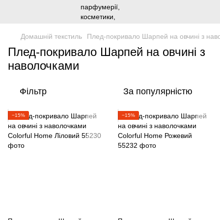
Домашній текстиль
Плед-покривало Шарпей на овчині з нав
Плед-покривало Шарпей на овчині з
наволочками
Фільтр
За популярністю
−15%
−15%