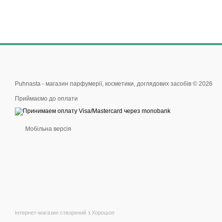
Puhnasta - магазин парфумерії, косметики, доглядових засобів © 2026
Приймаємо до оплати
Мобільна версія
Інтернет-магазин створений з Хорошоп