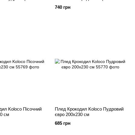
740 грн
дил Koloco Пісочний
Плед Крокодил Koloco Пудровий
0 см
євро 200х230 см
685 грн