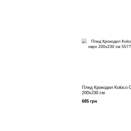
Плед Крокодил Koloco С
200х230 см
685 грн