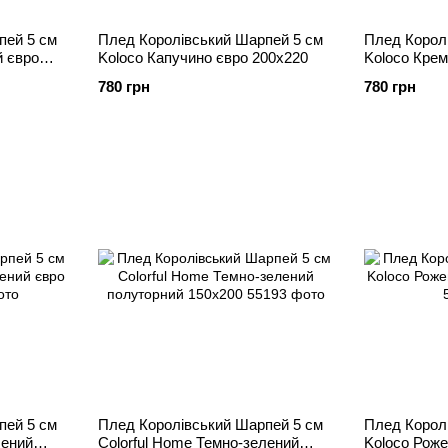
пей 5 см
Плед Королівський Шарпей 5 см
Плед Корол
й євро
Koloco Капучино євро 200х220
Koloco Крем
780 грн
780 грн
пей 5 см
Плед Королівський Шарпей 5 см
Плед Корол
лений
Colorful Home Темно-зелений
Koloco Роже