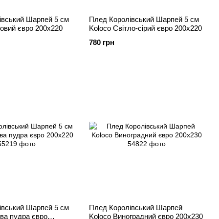
івський Шарпей 5 см
Плед Королівський Шарпей 5 см
овий євро 200х220
Koloco Світло-сірий євро 200х220
780 грн
івський Шарпей 5 см
Плед Королівський Шарпей
ва пудра євро
Koloco Виноградний євро 200х230