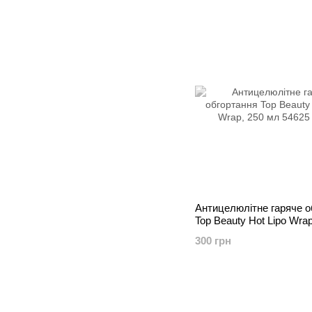
Антицелюлітне гаряче о
Top Beauty Hot Lipo Wra
300 грн