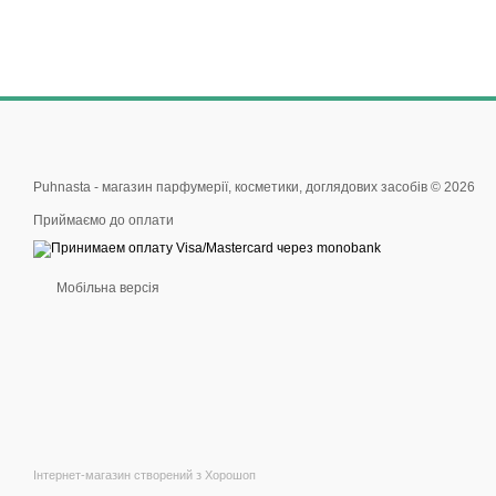
Puhnasta - магазин парфумерії, косметики, доглядових засобів © 2026
Приймаємо до оплати
Мобільна версія
Інтернет-магазин створений з Хорошоп