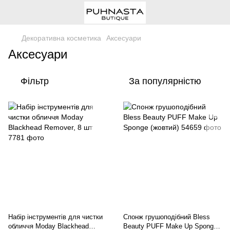
Декоративна косметика
Аксесуари
Аксесуари
Фільтр
За популярністю
Набір інструментів для чистки
Спонж грушоподібний Bless
обличчя Moday Blackhead
Beauty PUFF Make Up Sponge