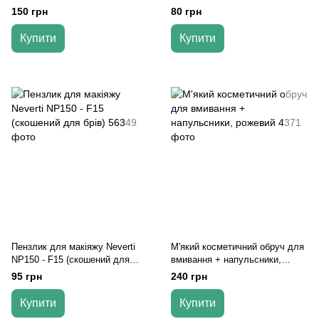
Remover, 8 шт
(жовтий)
150 грн
80 грн
Купити
Купити
Пензлик для макіяжу Neverti
М'який косметичний обруч для
NP150 - F15 (скошений для
вмивання + напульсники,
брів)
рожевий
95 грн
240 грн
Купити
Купити