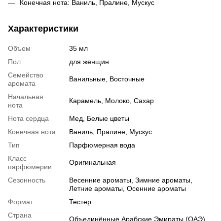
Конечная нота: Ваниль, Пралине, Мускус
Характеристики
Объем
35 мл
Пол
для женщин
Семейство
Ванильные, Восточные
аромата
Начальная
Карамель, Молоко, Сахар
нота
Нота сердца
Мед, Белые цветы
Конечная нота
Ваниль, Пралине, Мускус
Тип
Парфюмерная вода
Класс
Оригинальная
парфюмерии
Сезонность
Весенние ароматы, Зимние ароматы,
Летние ароматы, Осенние ароматы
Формат
Тестер
Страна
Объединённые Арабские Эмираты (ОАЭ)