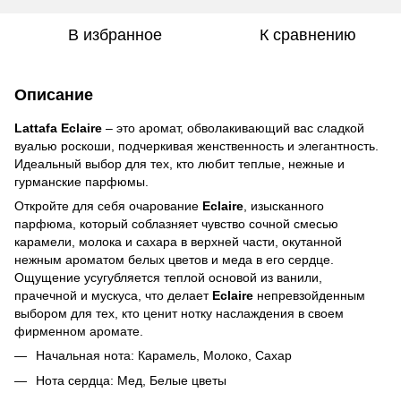
В избранное
К сравнению
Описание
Lattafa Eclaire
– это аромат, обволакивающий вас сладкой
вуалью роскоши, подчеркивая женственность и элегантность.
Идеальный выбор для тех, кто любит теплые, нежные и
гурманские парфюмы.
Откройте для себя очарование
Eclaire
, изысканного
парфюма, который соблазняет чувство сочной смесью
карамели, молока и сахара в верхней части, окутанной
нежным ароматом белых цветов и меда в его сердце.
Ощущение усугубляется теплой основой из ванили,
прачечной и мускуса, что делает
Eclaire
непревзойденным
выбором для тех, кто ценит нотку наслаждения в своем
фирменном аромате.
Начальная нота: Карамель, Молоко, Сахар
Нота сердца: Мед, Белые цветы