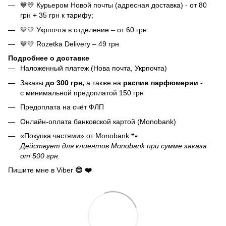
💙💛 Курьером Новой почты (адресная доставка) - от 80
грн + 35 грн к тарифу;
💙💛 Укрпочта в отделение – от 60 грн
💙💛 Rozetka Delivery – 49 грн
Подробнее о доставке
Наложенный платеж (Нова почта, Укрпочта)
Заказы
до 300 грн,
а также на
распив парфюмерии
-
с минимальной предоплатой 150 грн
Предоплата на счёт ФЛП
Онлайн-оплата банковской картой (Monobank)
«Покупка частями» от Monobank 🐾
Действует для клиентов Monobank при сумме заказа
от 500 грн.
Пишите мне в Viber
😊 ❤️