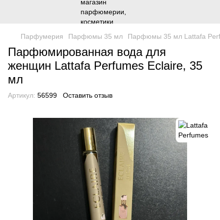
Парфумерия
Парфюмы 35 мл
Парфюмы 35 мл Lattafa Per
Парфюмированная вода для
женщин Lattafa Perfumes Eclaire, 35
мл
Артикул:
56599
Оставить отзыв