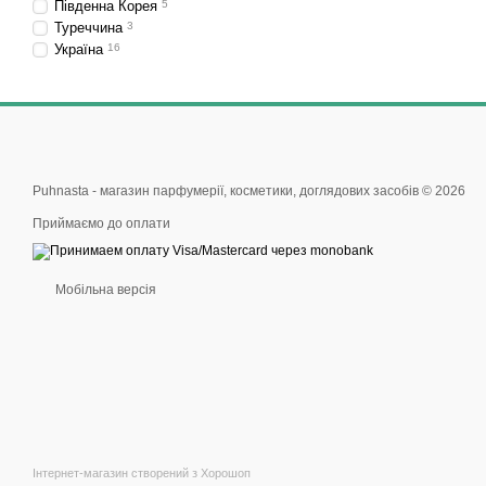
Південна Корея
5
Туреччина
3
Україна
16
Puhnasta - магазин парфумерії, косметики, доглядових засобів © 2026
Приймаємо до оплати
Мобільна версія
Інтернет-магазин створений з Хорошоп