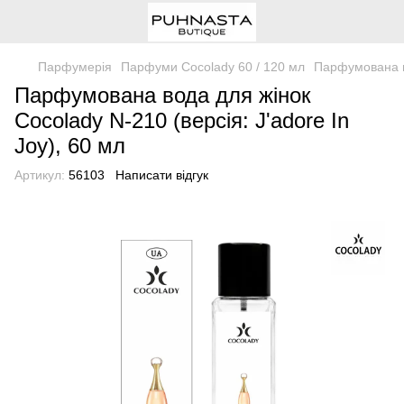
Парфумерія
Парфуми Cocolady 60 / 120 мл
Парфумована во
Парфумована вода для жінок
Cocolady N-210 (версія: J'adore In
Joy), 60 мл
Артикул:
56103
Написати відгук