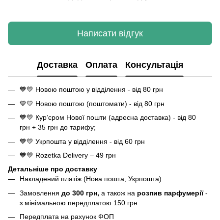
Написати відгук
Доставка
Оплата
Консультація
💙💛 Новою поштою у відділення - від 80 грн
💙💛 Новою поштою (поштомати) - від 80 грн
💙💛 Кур’єром Нової пошти (адресна доставка) - від 80
грн + 35 грн до тарифу;
💙💛 Укрпошта у відділення - від 60 грн
💙💛 Rozetka Delivery – 49 грн
Детальніше про доставку
Накладений платіж (Нова пошта, Укрпошта)
Замовлення
до 300 грн,
а також на
розпив парфумерії
-
з мінімальною передплатою 150 грн
Передплата на рахунок ФОП