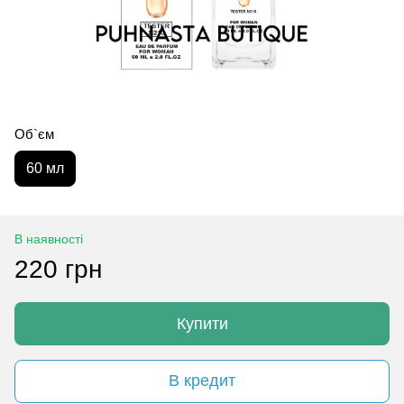
Об`єм
60 мл
В наявності
220 грн
Купити
В кредит