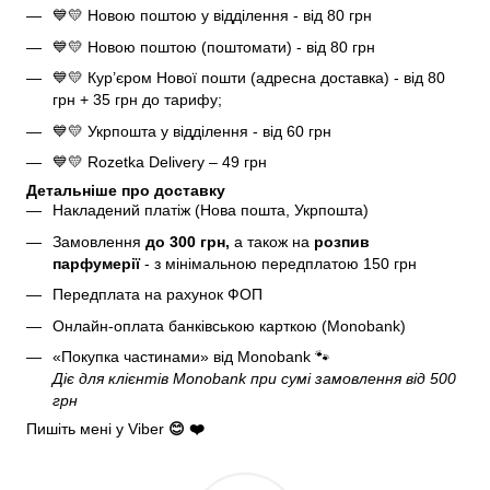
💙💛 Новою поштою у відділення - від 80 грн
💙💛 Новою поштою (поштомати) - від 80 грн
💙💛 Кур’єром Нової пошти (адресна доставка) - від 80
грн + 35 грн до тарифу;
💙💛 Укрпошта у відділення - від 60 грн
💙💛 Rozetka Delivery – 49 грн
Детальніше про доставку
Накладений платіж (Нова пошта, Укрпошта)
Замовлення
до 300 грн,
а також на
розпив
парфумерії
- з мінімальною передплатою 150 грн
Передплата на рахунок ФОП
Онлайн-оплата банківською карткою (Monobank)
«Покупка частинами» від Monobank
🐾
Діє для клієнтів Monobank при сумі замовлення від 500
грн
Пишіть мені у Viber
😊 ❤️