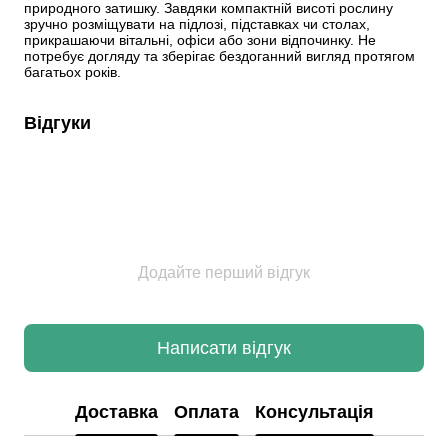
природного затишку. Завдяки компактній висоті рослину 
зручно розміщувати на підлозі, підставках чи столах, 
прикрашаючи вітальні, офіси або зони відпочинку. Не 
потребує догляду та зберігає бездоганний вигляд протягом 
багатьох років.
Відгуки
Додайте перший відгук
Написати відгук
Доставка
Оплата
Консультація