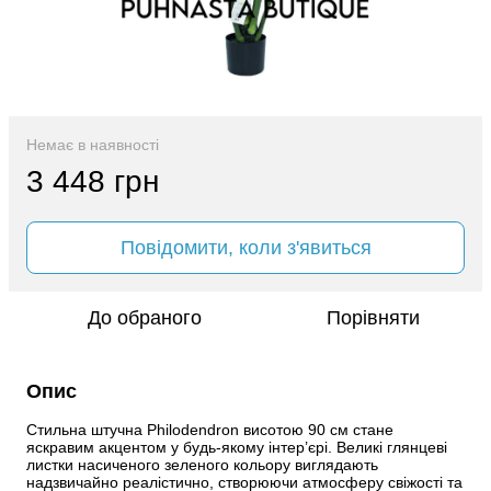
Немає в наявності
3 448 грн
Повідомити, коли з'явиться
До обраного
Порівняти
Опис
Стильна штучна Philodendron висотою 90 см стане 
яскравим акцентом у будь-якому інтер’єрі. Великі глянцеві 
листки насиченого зеленого кольору виглядають 
надзвичайно реалістично, створюючи атмосферу свіжості та 