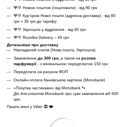
💙💛 Новою поштою (поштомати) - від 80 грн
💙💛 Кур’єром Нової пошти (адресна доставка) - від 80
грн + 35 грн до тарифу;
💙💛 Укрпошта у відділення - від 60 грн
💙💛 Rozetka Delivery – 49 грн
Детальніше про доставку
Накладений платіж (Нова пошта, Укрпошта)
Замовлення
до 300 грн,
а також на
розпив
парфумерії
- з мінімальною передплатою 150 грн
Передплата на рахунок ФОП
Онлайн-оплата банківською карткою (Monobank)
«Покупка частинами» від Monobank
🐾
Діє для клієнтів Monobank при сумі замовлення від 500
грн
Пишіть мені у Viber
😊 ❤️