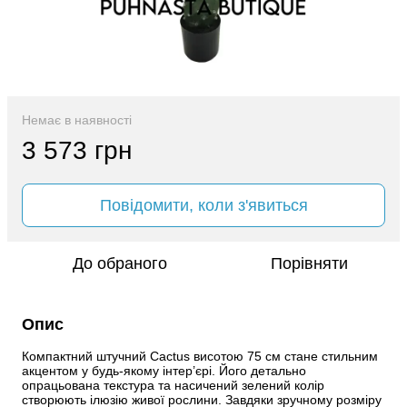
Немає в наявності
3 573 грн
Повідомити, коли з'явиться
До обраного
Порівняти
Опис
Компактний штучний Cactus висотою 75 см стане стильним 
акцентом у будь-якому інтер’єрі. Його детально 
опрацьована текстура та насичений зелений колір 
створюють ілюзію живої рослини. Завдяки зручному розміру 