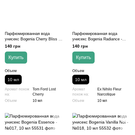
Парфюмированная вода
Парфюмированная вода
унисекс Bogenia Cherry Bliss -
унисекс Bogenia Radiance -
№015, 10 мл
№016, 10 мл
140 грн
140 грн
Купить
Купить
Объем
Объем
10 мл
10 мл
Аромат похож
Tom Ford Lost
Аромат
Ex Nihilo Fleur
на:
Cherry
похож на:
Narcotique
Объем
10 мл
Объем
10 мл