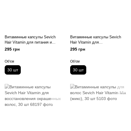
Витаминные капсулы Sevich
Витаминные капсулы Sevich
Hair Vitamin для питания и
Hair Vitamin для
блеска волос, 30 шт
восстановления и гладкости
295 грн
295 грн
волос, 30 шт
Об'єм
Об'єм
30 шт
30 шт