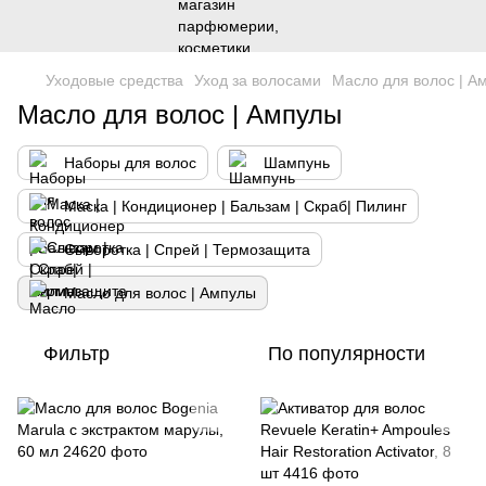
Уходовые средства
Уход за волосами
Масло для волос | А
Масло для волос | Ампулы
Наборы для волос
Шампунь
Маска | Кондиционер | Бальзам | Скраб| Пилинг
Сыворотка | Спрей | Термозащита
Масло для волос | Ампулы
Фильтр
По популярности