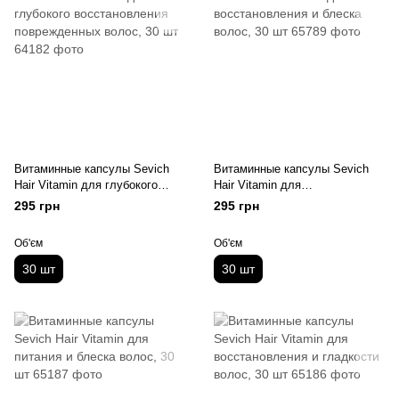
Витаминные капсулы Sevich
Витаминные капсулы Sevich
Hair Vitamin для глубокого
Hair Vitamin для
восстановления поврежденных
восстановления и блеска
295 грн
295 грн
волос, 30 шт
волос, 30 шт
Об'єм
Об'єм
30 шт
30 шт