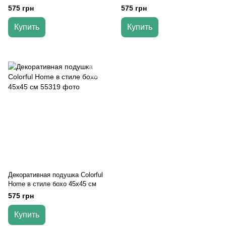
см
45х45 см
575 грн
575 грн
Купить
Купить
Декоративная подушка Colorful
Home в стиле бохо 45х45 см
575 грн
Купить