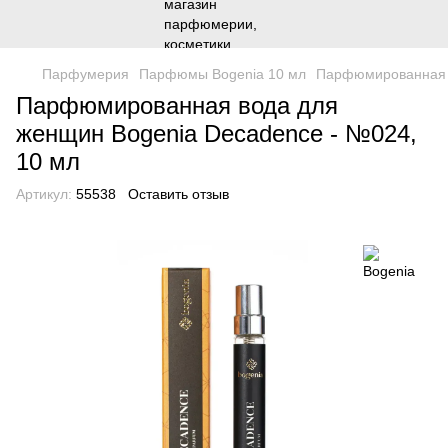
Парфумерия
Парфюмы Bogenia 10 мл
Парфюмированная в
Парфюмированная вода для
женщин Bogenia Decadence - №024,
10 мл
Артикул:
55538
Оставить отзыв