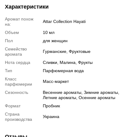
Характеристики
Аромат похож
Attar Collection Hayati
на:
Объем
10 мл
Пол
для женщин
Семейство
Гурманские, Фруктовые
аромата
Нота сердца
Сливки, Малина, Фрукты
Тип
Парфюмерная вода
Класс
Масс-маркет
парфюмерии
Сезонность
Весенние ароматы, Зимние ароматы,
Летние ароматы, Осенние ароматы
Формат
Пробник
Страна
Украина
производства
Отзывы