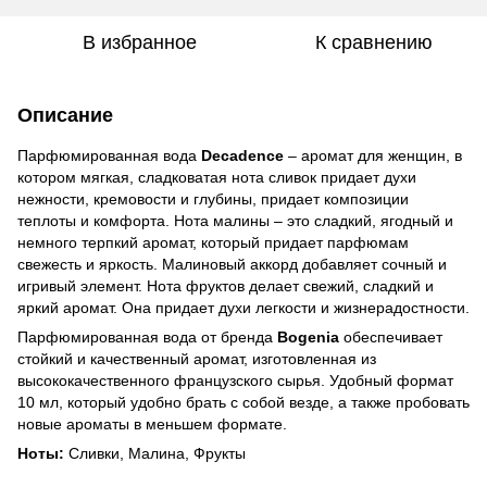
В избранное
К сравнению
Описание
Парфюмированная вода
Decadence
– аромат для женщин, в
котором мягкая, сладковатая нота сливок придает духи
нежности, кремовости и глубины, придает композиции
теплоты и комфорта. Нота малины – это сладкий, ягодный и
немного терпкий аромат, который придает парфюмам
свежесть и яркость. Малиновый аккорд добавляет сочный и
игривый элемент. Нота фруктов делает свежий, сладкий и
яркий аромат. Она придает духи легкости и жизнерадостности.
Парфюмированная вода от бренда
Bogenia
обеспечивает
стойкий и качественный аромат, изготовленная из
высококачественного французского сырья. Удобный формат
10 мл, который удобно брать с собой везде, а также пробовать
новые ароматы в меньшем формате.
Ноты:
Сливки, Малина, Фрукты