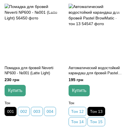
Помадка для бровей Neverti
Автоматический водостойкий
NP600 - №001 (Latte Light)
карандаш для бровей Pastel
BrowMatic - тон 13
230 грн
195 грн
Купить
Купить
Тон
Тон
001
002
003
004
Тон 12
Тон 13
Тон 14
Тон 15