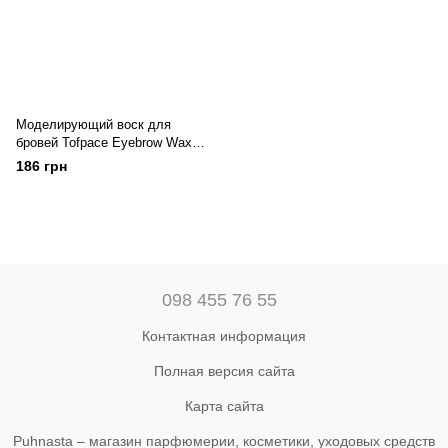
Моделирующий воск для
бровей Tofpace Eyebrow Wax
PT803
186 грн
098 455 76 55
Контактная информация
Полная версия сайта
Карта сайта
Puhnasta – магазин парфюмерии, косметики, уходовых средств