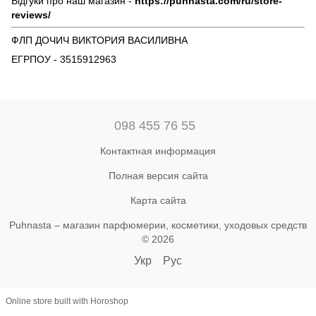
Відгуки про наш магазин -
https://puhnasta.com/ru/store-
reviews/
ФЛП ДОЧИЧ ВИКТОРИЯ ВАСИЛИВНА
ЕГРПОУ - 3515912963
098 455 76 55
Контактная информация
Полная версия сайта
Карта сайта
Puhnasta – магазин парфюмерии, косметики, уходовых средств
© 2026
Укр
Рус
Online store built with Horoshop