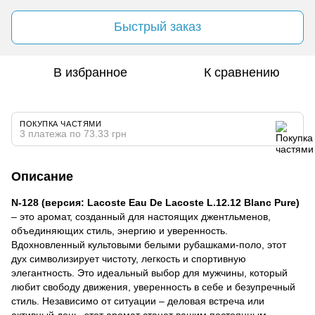
Быстрый заказ
В избранное
К сравнению
ПОКУПКА ЧАСТЯМИ
3 платежа по 73.33 грн
Описание
N-128 (версия: Lacoste Eau De Lacoste L.12.12 Blanc Pure)
– это аромат, созданный для настоящих джентльменов,
объединяющих стиль, энергию и уверенность.
Вдохновленный культовыми белыми рубашками-поло, этот
дух символизирует чистоту, легкость и спортивную
элегантность. Это идеальный выбор для мужчины, который
любит свободу движения, уверенность в себе и безупречный
стиль. Независимо от ситуации – деловая встреча или
активный день, этот аромат станет вашим постоянным