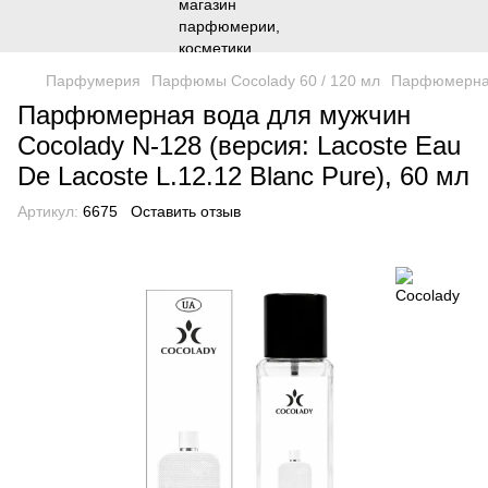
Парфумерия
Парфюмы Cocolady 60 / 120 мл
Парфюмерная 
Парфюмерная вода для мужчин
Cocolady N-128 (версия: Lacoste Eau
De Lacoste L.12.12 Blanc Pure), 60 мл
Артикул:
6675
Оставить отзыв