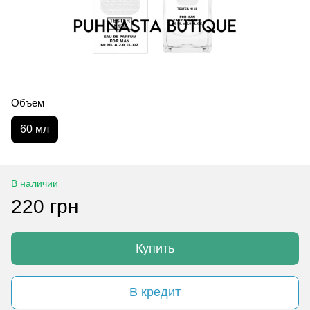
Объем
60 мл
В наличии
220 грн
Купить
В кредит