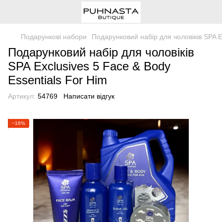
Подарункові набори
Подарунковий набір для чоловіків SPA E
Подарунковий набір для чоловіків
SPA Exclusives 5 Face & Body
Essentials For Him
Артикул:
54769
Написати відгук
−16%