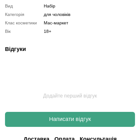
Вид
Набір
Категорія
для чоловіків
Клас косметики
Мас-маркет
Вік
18+
Відгуки
Додайте перший відгук
Написати відгук
Доставка
Оплата
Консультація