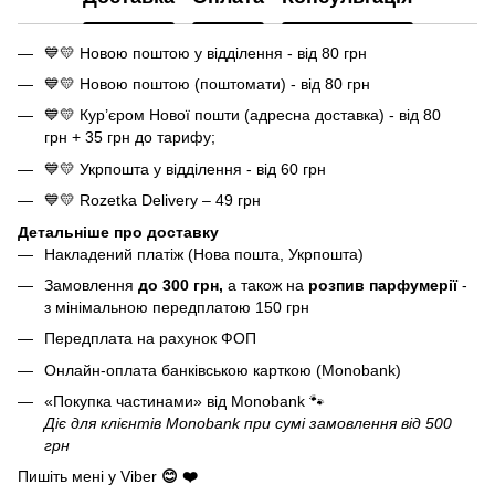
💙💛 Новою поштою у відділення - від 80 грн
💙💛 Новою поштою (поштомати) - від 80 грн
💙💛 Кур’єром Нової пошти (адресна доставка) - від 80
грн + 35 грн до тарифу;
💙💛 Укрпошта у відділення - від 60 грн
💙💛 Rozetka Delivery – 49 грн
Детальніше про доставку
Накладений платіж (Нова пошта, Укрпошта)
Замовлення
до 300 грн,
а також на
розпив парфумерії
-
з мінімальною передплатою 150 грн
Передплата на рахунок ФОП
Онлайн-оплата банківською карткою (Monobank)
«Покупка частинами» від Monobank
🐾
Діє для клієнтів Monobank при сумі замовлення від 500
грн
Пишіть мені у Viber
😊 ❤️