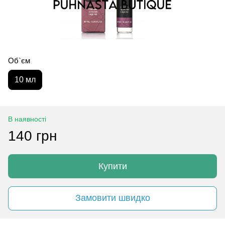
Об`єм
10 мл
В наявності
140 грн
Купити
Замовити швидко