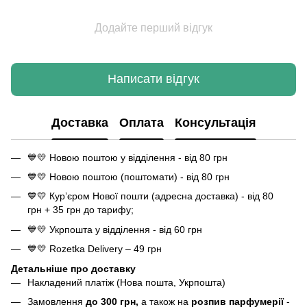
Додайте перший відгук
Написати відгук
Доставка
Оплата
Консультація
💙💛 Новою поштою у відділення - від 80 грн
💙💛 Новою поштою (поштомати) - від 80 грн
💙💛 Кур’єром Нової пошти (адресна доставка) - від 80
грн + 35 грн до тарифу;
💙💛 Укрпошта у відділення - від 60 грн
💙💛 Rozetka Delivery – 49 грн
Детальніше про доставку
Накладений платіж (Нова пошта, Укрпошта)
Замовлення
до 300 грн,
а також на
розпив парфумерії
-