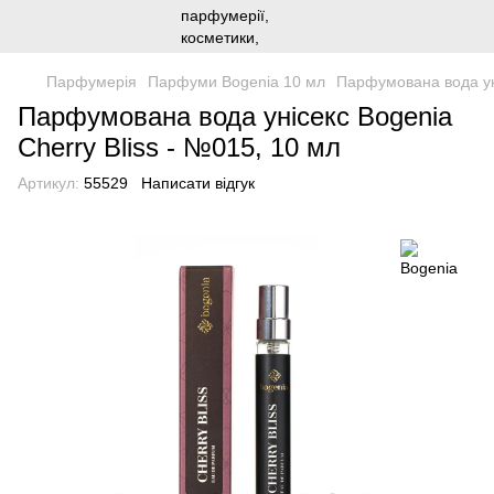
Парфумерія
Парфуми Bogenia 10 мл
Парфумована вода уні
Парфумована вода унісекс Bogenia
Cherry Bliss - №015, 10 мл
Артикул:
55529
Написати відгук