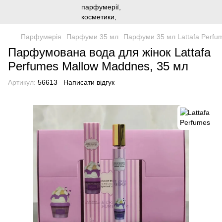
Парфумерія
Парфуми 35 мл
Парфуми 35 мл Lattafa Perfu
Парфумована вода для жінок Lattafa
Perfumes Mallow Maddnes, 35 мл
Артикул:
56613
Написати відгук