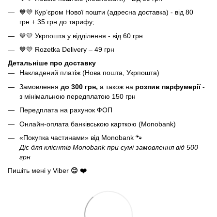
💙💛 Кур’єром Нової пошти (адресна доставка) - від 80
грн + 35 грн до тарифу;
💙💛 Укрпошта у відділення - від 60 грн
💙💛 Rozetka Delivery – 49 грн
Детальніше про доставку
Накладений платіж (Нова пошта, Укрпошта)
Замовлення
до 300 грн,
а також на
розпив парфумерії
-
з мінімальною передплатою 150 грн
Передплата на рахунок ФОП
Онлайн-оплата банківською карткою (Monobank)
«Покупка частинами» від Monobank
🐾
Діє для клієнтів Monobank при сумі замовлення від 500
грн
Пишіть мені у Viber
😊 ❤️