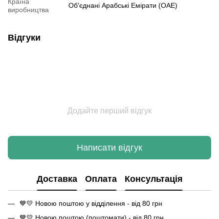
Країна
Об'єднані Арабські Емірати (ОАЕ)
виробництва
Відгуки
Додайте перший відгук
Написати відгук
Доставка
Оплата
Консультація
💙💛 Новою поштою у відділення - від 80 грн
💙💛 Новою поштою (поштомати) - від 80 грн