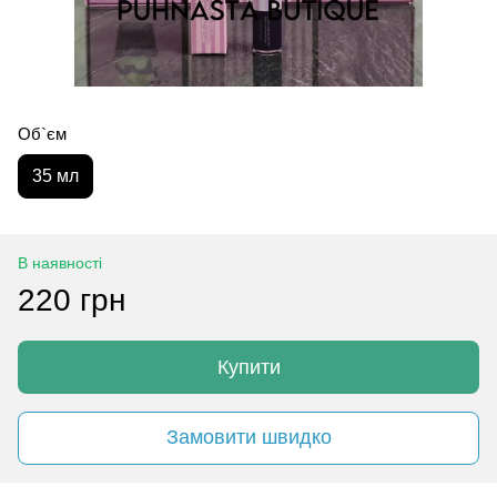
Об`єм
35 мл
В наявності
220 грн
Купити
Замовити швидко