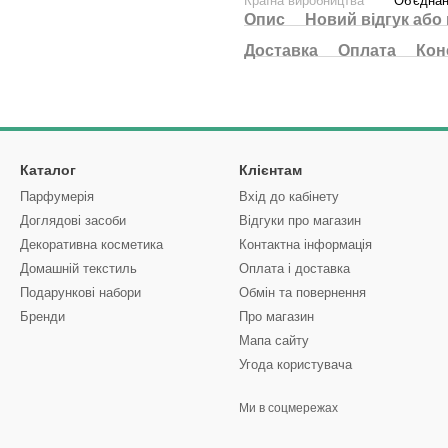
Країна виробництва
Об'єднан
Опис
Новий відгук або
Доставка
Оплата
Кон
Каталог
Клієнтам
Парфумерія
Вхід до кабінету
Доглядові засоби
Відгуки про магазин
Декоративна косметика
Контактна інформація
Домашній текстиль
Оплата і доставка
Подарункові набори
Обмін та повернення
Бренди
Про магазин
Мапа сайту
Угода користувача
Ми в соцмережах