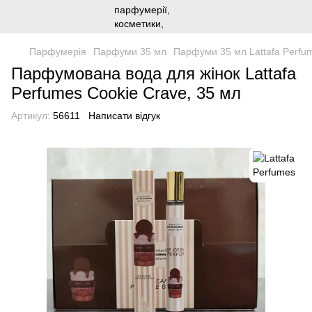
Парфумерія
Парфуми 35 мл
Парфуми 35 мл Lattafa Perfu
Парфумована вода для жінок Lattafa
Perfumes Cookie Crave, 35 мл
Артикул:
56611
Написати відгук