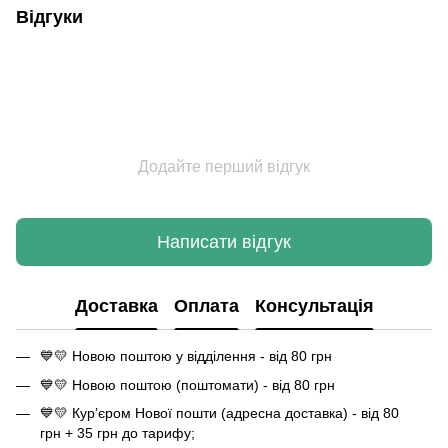
Відгуки
Додайте перший відгук
Написати відгук
Доставка
Оплата
Консультація
💙💛 Новою поштою у відділення - від 80 грн
💙💛 Новою поштою (поштомати) - від 80 грн
💙💛 Кур’єром Нової пошти (адресна доставка) - від 80
грн + 35 грн до тарифу;