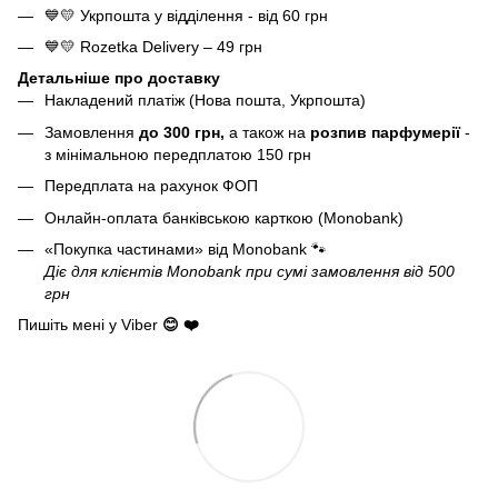
💙💛 Укрпошта у відділення - від 60 грн
💙💛 Rozetka Delivery – 49 грн
Детальніше про доставку
Накладений платіж (Нова пошта, Укрпошта)
Замовлення
до 300 грн,
а також на
розпив парфумерії
-
з мінімальною передплатою 150 грн
Передплата на рахунок ФОП
Онлайн-оплата банківською карткою (Monobank)
«Покупка частинами» від Monobank
🐾
Діє для клієнтів Monobank при сумі замовлення від 500
грн
Пишіть мені у Viber
😊 ❤️