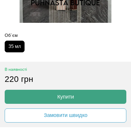
Об`єм
35 мл
В наявності
220 грн
Купити
Замовити швидко