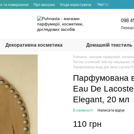
Укр
Рус
н та повернення
Про магазин
Угода користувача
098 4
Передз
Декоративна косметика
Домашній текстиль
Puhnasta - магазин парфумерії, космет
Тестер (склянний: блістер пакування) 2
Парфумована вода для жінок Lacoste Eau
Парфумована во
Eau De Lacoste 
Elegant, 20 мл
В наявності
Написати відгук
110 грн