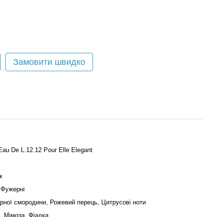
Замовити швидко
Eau De L.12.12 Pour Elle Elegant
к
, Фужерні
рної смородини, Рожевий перець, Цитрусові ноти
, Мімоза, Фіалка