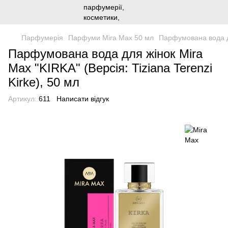
Парфумерія
Парфуми Mira Max 50 мл
Парфумована вода для
Парфумована вода для жінок Mira
Max "KIRKA" (Версія: Tiziana Terenzi
Kirke), 50 мл
Артикул:
611
Написати відгук