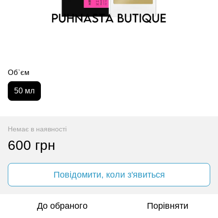
Об`єм
50 мл
Немає в наявності
600 грн
Повідомити, коли з'явиться
До обраного
Порівняти