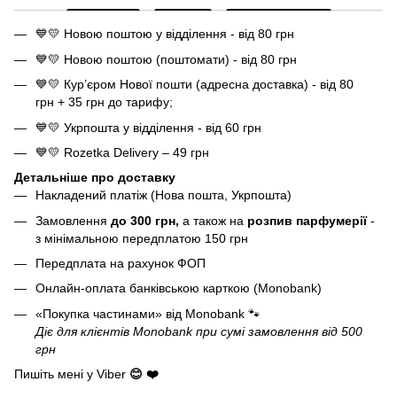
💙💛 Новою поштою у відділення - від 80 грн
💙💛 Новою поштою (поштомати) - від 80 грн
💙💛 Кур’єром Нової пошти (адресна доставка) - від 80
грн + 35 грн до тарифу;
💙💛 Укрпошта у відділення - від 60 грн
💙💛 Rozetka Delivery – 49 грн
Детальніше про доставку
Накладений платіж (Нова пошта, Укрпошта)
Замовлення
до 300 грн,
а також на
розпив парфумерії
-
з мінімальною передплатою 150 грн
Передплата на рахунок ФОП
Онлайн-оплата банківською карткою (Monobank)
«Покупка частинами» від Monobank
🐾
Діє для клієнтів Monobank при сумі замовлення від 500
грн
Пишіть мені у Viber
😊 ❤️