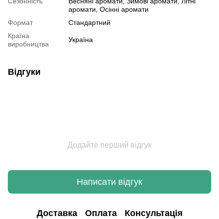
Сезонність
Весняні аромати, Зимові аромати, Літні
аромати, Осінні аромати
Формат
Стандартний
Країна
Україна
виробництва
Відгуки
Додайте перший відгук
Написати відгук
Доставка
Оплата
Консультація