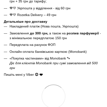
грн + 35 грн до тарифу;
💙💛 Укрпошта у відділення - від 60 грн
💙💛 Rozetka Delivery – 49 грн
Детальніше про доставку
Накладений платіж (Нова пошта, Укрпошта)
Замовлення
до 300 грн,
а також на
розпив парфумерії
-
з мінімальною передплатою 150 грн
Передплата на рахунок ФОП
Онлайн-оплата банківською карткою (Monobank)
«Покупка частинами» від Monobank
🐾
Діє для клієнтів Monobank при сумі замовлення від 500
грн
Пишіть мені у Viber
😊 ❤️