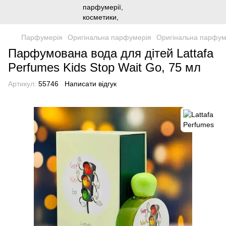
Парфумерія
Оригінальна парфумерія
Оригінальна парфуме
Парфумована вода для дітей Lattafa
Perfumes Kids Stop Wait Go, 75 мл
Артикул:
55746
Написати відгук