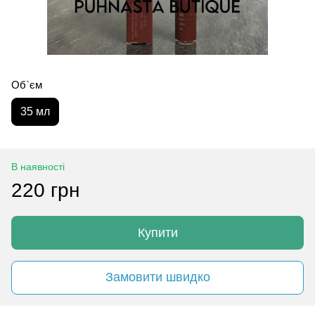
Об`єм
35 мл
В наявності
220 грн
Купити
Замовити швидко