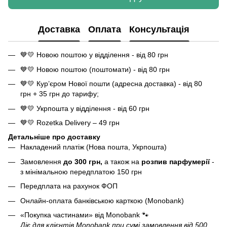
Доставка
Оплата
Консультація
💙💛 Новою поштою у відділення - від 80 грн
💙💛 Новою поштою (поштомати) - від 80 грн
💙💛 Кур’єром Нової пошти (адресна доставка) - від 80
грн + 35 грн до тарифу;
💙💛 Укрпошта у відділення - від 60 грн
💙💛 Rozetka Delivery – 49 грн
Детальніше про доставку
Накладений платіж (Нова пошта, Укрпошта)
Замовлення
до 300 грн,
а також на
розпив парфумерії
-
з мінімальною передплатою 150 грн
Передплата на рахунок ФОП
Онлайн-оплата банківською карткою (Monobank)
«Покупка частинами» від Monobank
🐾
Діє для клієнтів Monobank при сумі замовлення від 500