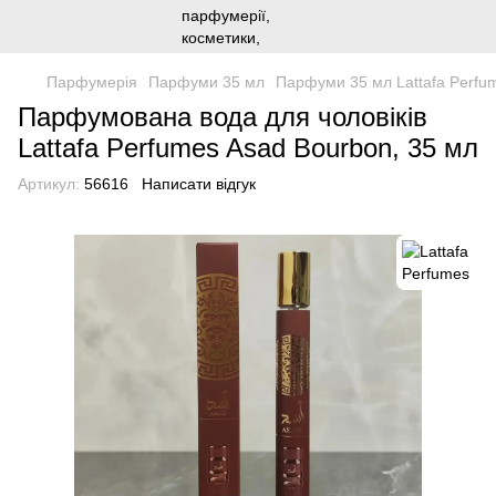
Парфумерія
Парфуми 35 мл
Парфуми 35 мл Lattafa Perfu
Парфумована вода для чоловіків
Lattafa Perfumes Asad Bourbon, 35 мл
Артикул:
56616
Написати відгук