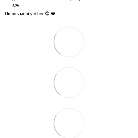
грн
Пишіть мені у Viber
😊 ❤️