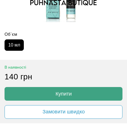
Об`єм
10 мл
В наявності
140 грн
Купити
Замовити швидко