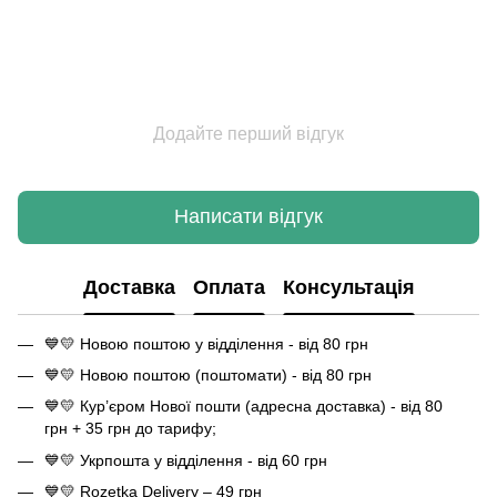
Додайте перший відгук
Написати відгук
Доставка
Оплата
Консультація
💙💛 Новою поштою у відділення - від 80 грн
💙💛 Новою поштою (поштомати) - від 80 грн
💙💛 Кур’єром Нової пошти (адресна доставка) - від 80
грн + 35 грн до тарифу;
💙💛 Укрпошта у відділення - від 60 грн
💙💛 Rozetka Delivery – 49 грн