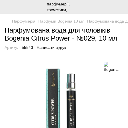
Парфумерія
Парфуми Bogenia 10 мл
Парфумована вода для
Парфумована вода для чоловіків
Bogenia Citrus Power - №029, 10 мл
Артикул:
55543
Написати відгук