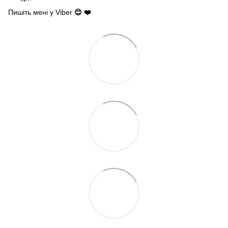
Пишіть мені у Viber
😊 ❤️