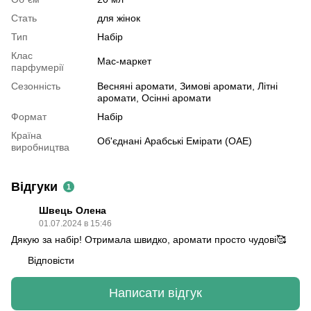
Стать
для жінок
Тип
Набір
Клас
Мас-маркет
парфумерії
Сезонність
Весняні аромати, Зимові аромати, Літні
аромати, Осінні аромати
Формат
Набір
Країна
Об'єднані Арабські Емірати (ОАЕ)
виробництва
Відгуки
1
Швець Олена
01.07.2024 в 15:46
Дякую за набір! Отримала швидко, аромати просто чудові🥰
Відповісти
Написати відгук