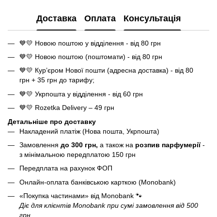
Доставка
Оплата
Консультація
💙💛 Новою поштою у відділення - від 80 грн
💙💛 Новою поштою (поштомати) - від 80 грн
💙💛 Кур’єром Нової пошти (адресна доставка) - від 80
грн + 35 грн до тарифу;
💙💛 Укрпошта у відділення - від 60 грн
💙💛 Rozetka Delivery – 49 грн
Детальніше про доставку
Накладений платіж (Нова пошта, Укрпошта)
Замовлення
до 300 грн,
а також на
розпив парфумерії
-
з мінімальною передплатою 150 грн
Передплата на рахунок ФОП
Онлайн-оплата банківською карткою (Monobank)
«Покупка частинами» від Monobank
🐾
Діє для клієнтів Monobank при сумі замовлення від 500
грн