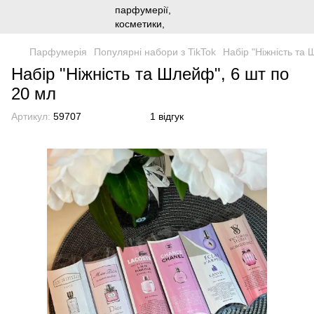
Парфумерія
Популярні набори з TikTok
Набір "Ніжність та
Набір "Ніжність та Шлейф", 6 шт по
20 мл
Артикул:
59707
1 відгук