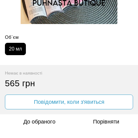
Об`єм
20 мл
Немає в наявності
565 грн
Повідомити, коли з'явиться
До обраного
Порівняти