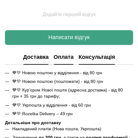
Додайте перший відгук
Написати відгук
Доставка
Оплата
Консультація
💙💛 Новою поштою у відділення - від 80 грн
💙💛 Новою поштою (поштомати) - від 80 грн
💙💛 Кур’єром Нової пошти (адресна доставка) - від 80
грн + 35 грн до тарифу;
💙💛 Укрпошта у відділення - від 60 грн
💙💛 Rozetka Delivery – 49 грн
Детальніше про доставку
Накладений платіж (Нова пошта, Укрпошта)
Замовлення
до 300 грн,
а також на
розпив парфумерії
-