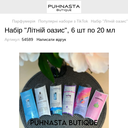
Парфумерія
Популярні набори з TikTok
Набір "Літній оазис
Набір "Літній оазис", 6 шт по 20 мл
Артикул:
54589
Написати відгук