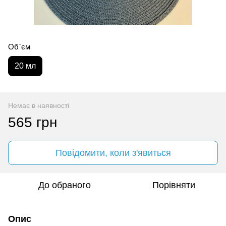
Об`єм
20 мл
Немає в наявності
565 грн
Повідомити, коли з'явиться
До обраного
Порівняти
Опис