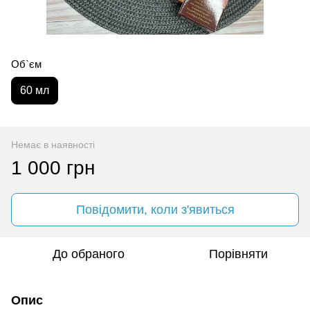
Об`єм
60 мл
Немає в наявності
1 000 грн
Повідомити, коли з'явиться
До обраного
Порівняти
Опис