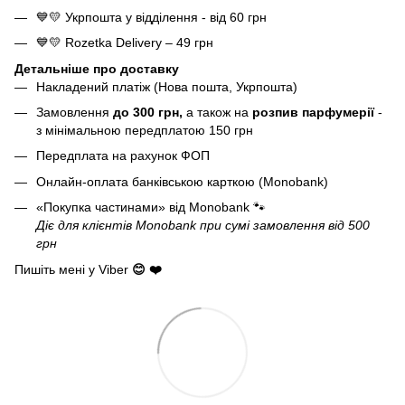
💙💛 Укрпошта у відділення - від 60 грн
💙💛 Rozetka Delivery – 49 грн
Детальніше про доставку
Накладений платіж (Нова пошта, Укрпошта)
Замовлення
до 300 грн,
а також на
розпив парфумерії
-
з мінімальною передплатою 150 грн
Передплата на рахунок ФОП
Онлайн-оплата банківською карткою (Monobank)
«Покупка частинами» від Monobank
🐾
Діє для клієнтів Monobank при сумі замовлення від 500
грн
Пишіть мені у Viber
😊 ❤️