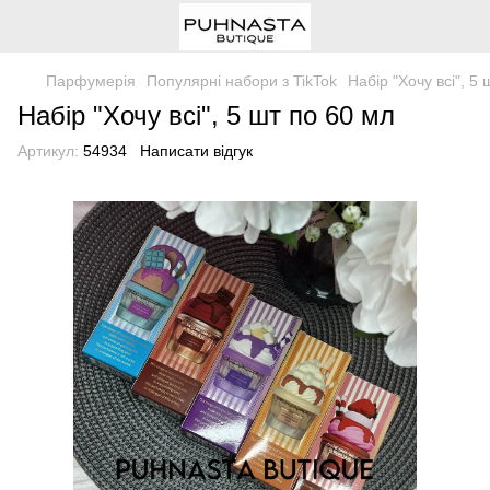
Парфумерія
Популярні набори з TikTok
Набір "Хочу всі", 5
Набір "Хочу всі", 5 шт по 60 мл
Артикул:
54934
Написати відгук