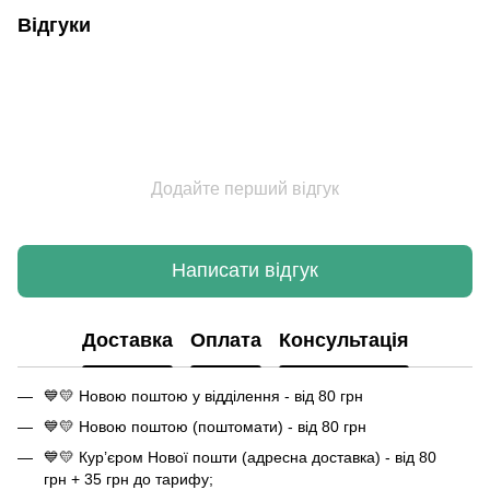
Відгуки
Додайте перший відгук
Написати відгук
Доставка
Оплата
Консультація
💙💛 Новою поштою у відділення - від 80 грн
💙💛 Новою поштою (поштомати) - від 80 грн
💙💛 Кур’єром Нової пошти (адресна доставка) - від 80
грн + 35 грн до тарифу;