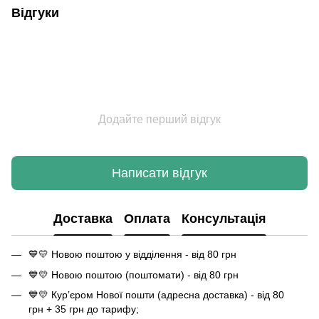
Відгуки
Додайте перший відгук
Написати відгук
Доставка
Оплата
Консультація
💙💛 Новою поштою у відділення - від 80 грн
💙💛 Новою поштою (поштомати) - від 80 грн
💙💛 Кур’єром Нової пошти (адресна доставка) - від 80
грн + 35 грн до тарифу;