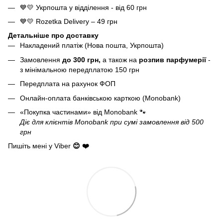
💙💛 Укрпошта у відділення - від 60 грн
💙💛 Rozetka Delivery – 49 грн
Детальніше про доставку
Накладений платіж (Нова пошта, Укрпошта)
Замовлення
до 300 грн,
а також на
розпив парфумерії
-
з мінімальною передплатою 150 грн
Передплата на рахунок ФОП
Онлайн-оплата банківською карткою (Monobank)
«Покупка частинами» від Monobank
🐾
Діє для клієнтів Monobank при сумі замовлення від 500
грн
Пишіть мені у Viber
😊 ❤️