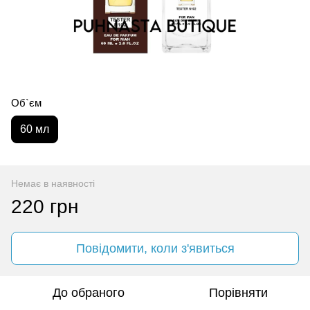
Об`єм
60 мл
Немає в наявності
220 грн
Повідомити, коли з'явиться
До обраного
Порівняти