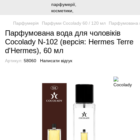
Парфумерія
Парфуми Cocolady 60 / 120 мл
Парфумована во
Парфумована вода для чоловіків
Cocolady N-102 (версія: Hermes Terre
d'Hermes), 60 мл
Артикул:
58060
Написати відгук