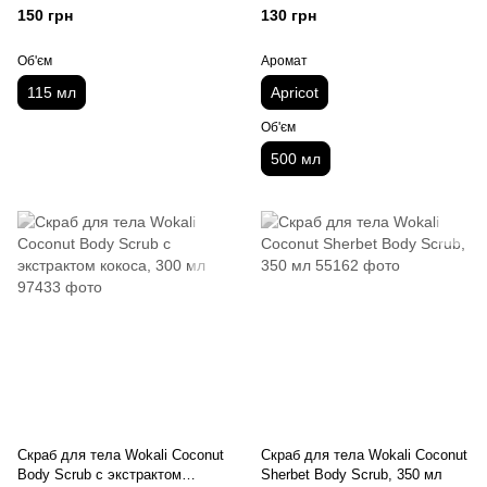
150 грн
130 грн
Об'єм
Аромат
115 мл
Apricot
Об'єм
500 мл
Скраб для тела Wokali Coconut
Скраб для тела Wokali Coconut
Body Scrub с экстрактом
Sherbet Body Scrub, 350 мл