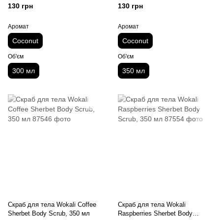
кокоса, 300 мл
130 грн
130 грн
Аромат
Аромат
Coconut
Coconut
Об'єм
Об'єм
300 мл
350 мл
Скраб для тела Wokali Coffee
Скраб для тела Wokali
Sherbet Body Scrub, 350 мл
Raspberries Sherbet Body