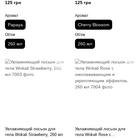
эффектом, 260 мл
125 грн
125 грн
Аромат
Аромат
Papaya
Cherry Blossom
Об'єм
Об'єм
260 мл
260 мл
Увлажняющий лосьон для
Увлажняющий лосьон для
тела Wokali Strawberry, 260 мл
тела Wokali Rose с