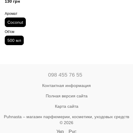
130 грн
Аромат
Coconut
Об'єм
500 мл
098 455 76 55
Контактная информация
Полная версия сайта
Карта сайта
Puhnasta – магазин парфюмерии, косметики, уходовых средств
© 2026
Укр
Рус