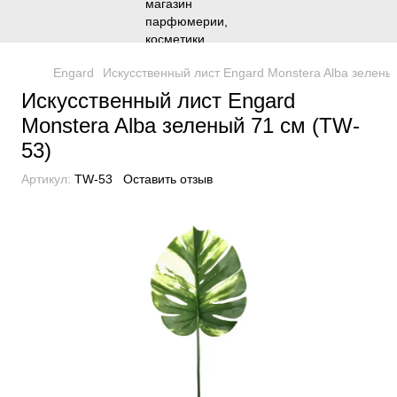
Engard
Искусственный лист Engard Monstera Alba зелены
Искусственный лист Engard
Monstera Alba зеленый 71 см (TW-
53)
Артикул:
TW-53
Оставить отзыв