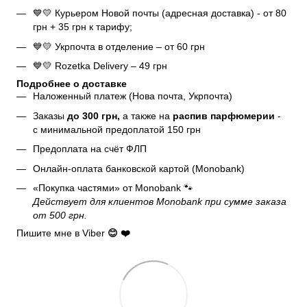
💙💛 Курьером Новой почты (адресная доставка) - от 80
грн + 35 грн к тарифу;
💙💛 Укрпочта в отделение – от 60 грн
💙💛 Rozetka Delivery – 49 грн
Подробнее о доставке
Наложенный платеж (Нова почта, Укрпочта)
Заказы
до 300 грн,
а также на
распив парфюмерии
-
с минимальной предоплатой 150 грн
Предоплата на счёт ФЛП
Онлайн-оплата банковской картой (Monobank)
«Покупка частями» от Monobank 🐾
Действует для клиентов Monobank при сумме заказа
от 500 грн.
Пишите мне в Viber
😊 ❤️