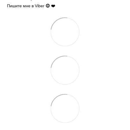
Пишите мне в Viber
😊 ❤️