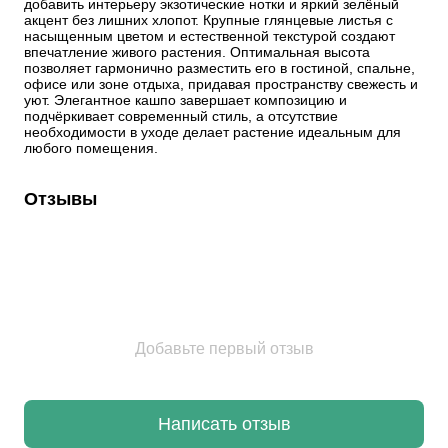
добавить интерьеру экзотические нотки и яркий зелёный 
акцент без лишних хлопот. Крупные глянцевые листья с 
насыщенным цветом и естественной текстурой создают 
впечатление живого растения. Оптимальная высота 
позволяет гармонично разместить его в гостиной, спальне, 
офисе или зоне отдыха, придавая пространству свежесть и 
уют. Элегантное кашпо завершает композицию и 
подчёркивает современный стиль, а отсутствие 
необходимости в уходе делает растение идеальным для 
любого помещения.
Отзывы
Добавьте первый отзыв
Написать отзыв