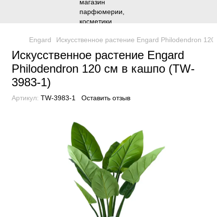
Engard
Искуcственное растение Engard Philodendron 120
Искуcственное растение Engard
Philodendron 120 cм в кашпо (TW-
3983-1)
Артикул:
TW-3983-1
Оставить отзыв