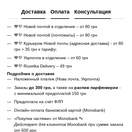
Доставка
Оплата
Консультация
💙💛 Новой почтой в отделение – от 80 грн
💙💛 Новой почтой (почтоматы) – от 80 грн
💙💛 Курьером Новой почты (адресная доставка) - от 80
грн + 35 грн к тарифу;
💙💛 Укрпочта в отделение – от 60 грн
💙💛 Rozetka Delivery – 49 грн
Подробнее о доставке
Наложенный платеж (Нова почта, Укрпочта)
Заказы
до 300 грн,
а также на
распив парфюмерии
-
с минимальной предоплатой 150 грн
Предоплата на счёт ФЛП
Онлайн-оплата банковской картой (Monobank)
«Покупка частями» от Monobank 🐾
Действует для клиентов Monobank при сумме заказа
от 500 грн.