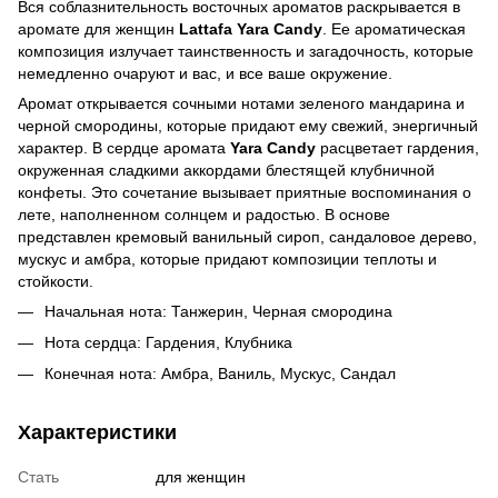
Вся соблазнительность восточных ароматов раскрывается в
аромате для женщин
Lattafa Yara Candy
. Ее ароматическая
композиция излучает таинственность и загадочность, которые
немедленно очаруют и вас, и все ваше окружение.
Аромат открывается сочными нотами зеленого мандарина и
черной смородины, которые придают ему свежий, энергичный
характер. В сердце аромата
Yara Candy
расцветает гардения,
окруженная сладкими аккордами блестящей клубничной
конфеты. Это сочетание вызывает приятные воспоминания о
лете, наполненном солнцем и радостью. В основе
представлен кремовый ванильный сироп, сандаловое дерево,
мускус и амбра, которые придают композиции теплоты и
стойкости.
Начальная нота: Танжерин, Черная смородина
Нота сердца: Гардения, Клубника
Конечная нота: Амбра, Ваниль, Мускус, Сандал
Характеристики
Стать
для женщин