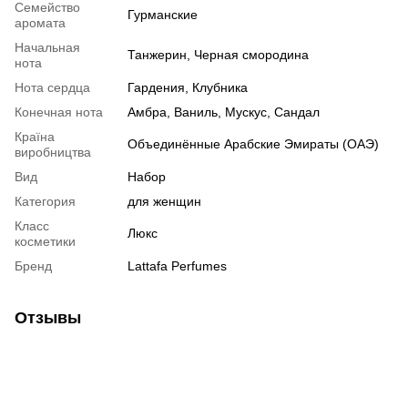
Семейство
Гурманские
аромата
Начальная
Танжерин, Черная смородина
нота
Нота сердца
Гардения, Клубника
Конечная нота
Амбра, Ваниль, Мускус, Сандал
Країна
Объединённые Арабские Эмираты (ОАЭ)
виробництва
Вид
Набор
Категория
для женщин
Класс
Люкс
косметики
Бренд
Lattafa Perfumes
Отзывы