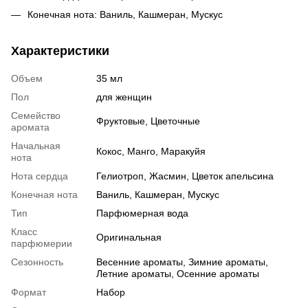
Конечная нота: Ваниль, Кашмеран, Мускус
Характеристики
Объем
35 мл
Пол
для женщин
Семейство
Фруктовые, Цветочные
аромата
Начальная
Кокос, Манго, Маракуйя
нота
Нота сердца
Гелиотроп, Жасмин, Цветок апельсина
Конечная нота
Ваниль, Кашмеран, Мускус
Тип
Парфюмерная вода
Класс
Оригинальная
парфюмерии
Сезонность
Весенние ароматы, Зимние ароматы,
Летние ароматы, Осенние ароматы
Формат
Набор