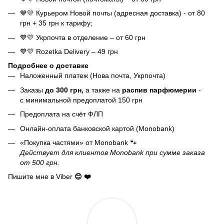
💙💛 Курьером Новой почты (адресная доставка) - от 80
грн + 35 грн к тарифу;
💙💛 Укрпочта в отделение – от 60 грн
💙💛 Rozetka Delivery – 49 грн
Подробнее о доставке
Наложенный платеж (Нова почта, Укрпочта)
Заказы
до 300 грн,
а также на
распив парфюмерии
-
с минимальной предоплатой 150 грн
Предоплата на счёт ФЛП
Онлайн-оплата банковской картой (Monobank)
«Покупка частями» от Monobank 🐾
Действует для клиентов Monobank при сумме заказа
от 500 грн.
Пишите мне в Viber
😊 ❤️