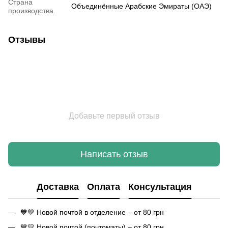
Страна
Объединённые Арабские Эмираты (ОАЭ)
производства
Отзывы
Добавьте первый отзыв
Написать отзыв
Доставка
Оплата
Консультация
💙💛 Новой почтой в отделение – от 80 грн
💙💛 Новой почтой (почтоматы) – от 80 грн