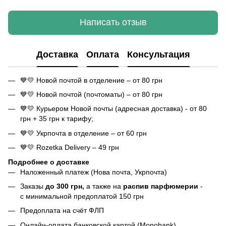
Написать отзыв
Доставка
Оплата
Консультация
💙💛 Новой почтой в отделение – от 80 грн
💙💛 Новой почтой (почтоматы) – от 80 грн
💙💛 Курьером Новой почты (адресная доставка) - от 80
грн + 35 грн к тарифу;
💙💛 Укрпочта в отделение – от 60 грн
💙💛 Rozetka Delivery – 49 грн
Подробнее о доставке
Наложенный платеж (Нова почта, Укрпочта)
Заказы
до 300 грн,
а также на
распив парфюмерии
-
с минимальной предоплатой 150 грн
Предоплата на счёт ФЛП
Онлайн-оплата банковской картой (Monobank)