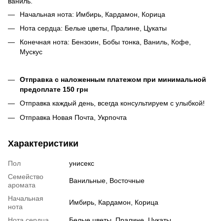
ваниль.
Начальная нота: Имбирь, Кардамон, Корица
Нота сердца: Белые цветы, Пралине, Цукаты
Конечная нота: Бензоин, Бобы тонка, Ваниль, Кофе,
Мускус
Отправка с наложенным платежом при минимальной
предоплате 150 грн
Отправка каждый день, всегда консультируем с улыбкой!
Отправка Новая Почта, Укрпочта
Характеристики
Пол
унисекс
Семейство
Ванильные, Восточные
аромата
Начальная
Имбирь, Кардамон, Корица
нота
Нота сердца
Белые цветы, Пралине, Цукаты