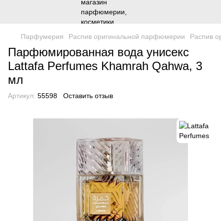
Парфумерия
Распив оригинальной парфюмерии
Распив о
Парфюмированная вода унисекс
Lattafa Perfumes Khamrah Qahwa, 3
мл
Артикул:
55598
Оставить отзыв