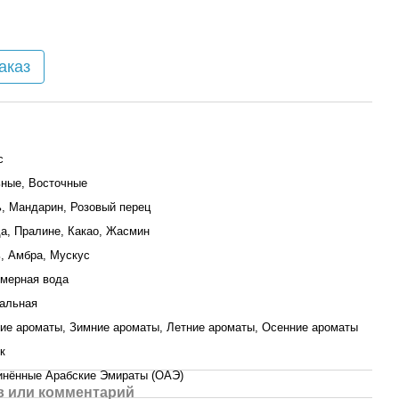
аказ
с
ные, Восточные
, Мандарин, Розовый перец
а, Пралине, Какао, Жасмин
, Амбра, Мускус
мерная вода
альная
ие ароматы, Зимние ароматы, Летние ароматы, Осенние ароматы
к
нённые Арабские Эмираты (ОАЭ)
 или комментарий