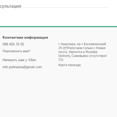
сультация
Контактная информация
098 455 76 55
г. Николаев, пр-т Богоявленский
25 (📦Работаем только с Новая
Перезвонить вам?
почта, Укрпочта и Rozetka
Delivery, Самовывоз отсутствует
🙅‍♀️)
Напишіть нам у Viber
Карта проезда
info.puhnasta@gmail.com