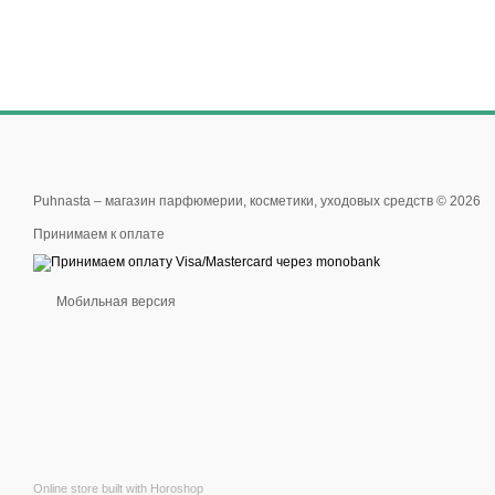
Puhnasta – магазин парфюмерии, косметики, уходовых средств © 2026
Принимаем к оплате
Мобильная версия
Online store built with Horoshop