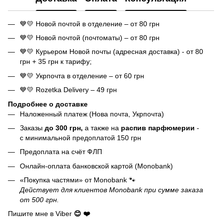
💙💛 Новой почтой в отделение – от 80 грн
💙💛 Новой почтой (почтоматы) – от 80 грн
💙💛 Курьером Новой почты (адресная доставка) - от 80
грн + 35 грн к тарифу;
💙💛 Укрпочта в отделение – от 60 грн
💙💛 Rozetka Delivery – 49 грн
Подробнее о доставке
Наложенный платеж (Нова почта, Укрпочта)
Заказы
до 300 грн,
а также на
распив парфюмерии
-
с минимальной предоплатой 150 грн
Предоплата на счёт ФЛП
Онлайн-оплата банковской картой (Monobank)
«Покупка частями» от Monobank 🐾
Действует для клиентов Monobank при сумме заказа
от 500 грн.
Пишите мне в Viber
😊 ❤️