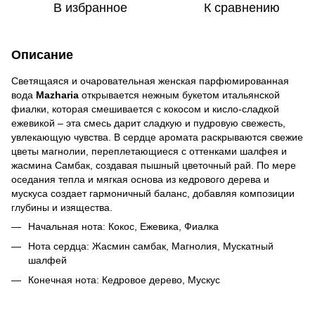
В избранное
К сравнению
Описание
Светящаяся и очаровательная женская парфюмированная
вода
Mazharia
открывается нежным букетом итальянской
фиалки, которая смешивается с кокосом и кисло-сладкой
ежевикой – эта смесь дарит сладкую и пудровую свежесть,
увлекающую чувства. В сердце аромата раскрываются свежие
цветы магнолии, переплетающиеся с оттенками шалфея и
жасмина Самбак, создавая пышный цветочный рай. По мере
оседания тепла и мягкая основа из кедрового дерева и
мускуса создает гармоничный баланс, добавляя композиции
глубины и изящества.
Начальная нота: Кокос, Ежевика, Фиалка
Нота сердца: Жасмин самбак, Магнолия, Мускатный
шалфей
Конечная нота: Кедровое дерево, Мускус