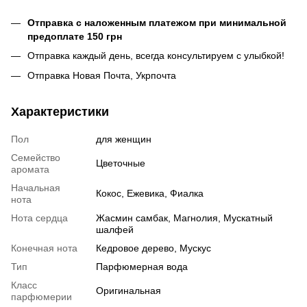
Отправка с наложенным платежом при минимальной
предоплате 150 грн
Отправка каждый день, всегда консультируем с улыбкой!
Отправка Новая Почта, Укрпочта
Характеристики
Пол
для женщин
Семейство
Цветочные
аромата
Начальная
Кокос, Ежевика, Фиалка
нота
Нота сердца
Жасмин самбак, Магнолия, Мускатный
шалфей
Конечная нота
Кедровое дерево, Мускус
Тип
Парфюмерная вода
Класс
Оригинальная
парфюмерии