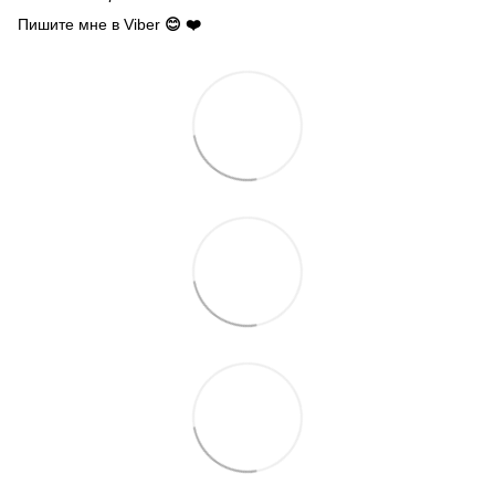
Пишите мне в Viber
😊 ❤️