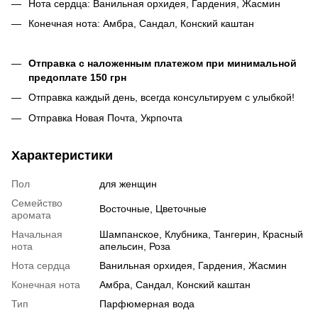
Нота сердца: Ванильная орхидея, Гардения, Жасмин
Конечная нота: Амбра, Сандал, Конский каштан
Отправка с наложенным платежом при минимальной
предоплате 150 грн
Отправка каждый день, всегда консультируем с улыбкой!
Отправка Новая Почта, Укрпочта
Характеристики
Пол
для женщин
Семейство
Восточные, Цветочные
аромата
Начальная
Шампанское, Клубника, Тангерин, Красный
нота
апельсин, Роза
Нота сердца
Ванильная орхидея, Гардения, Жасмин
Конечная нота
Амбра, Сандал, Конский каштан
Тип
Парфюмерная вода