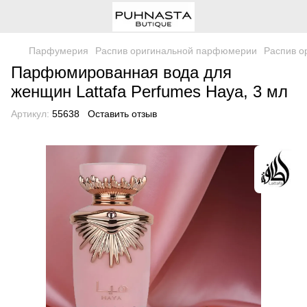
Парфумерия
Распив оригинальной парфюмерии
Распив о
Парфюмированная вода для
женщин Lattafa Perfumes Haya, 3 мл
Артикул:
55638
Оставить отзыв