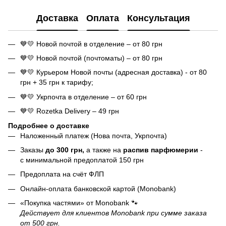
Доставка
Оплата
Консультация
💙💛 Новой почтой в отделение – от 80 грн
💙💛 Новой почтой (почтоматы) – от 80 грн
💙💛 Курьером Новой почты (адресная доставка) - от 80
грн + 35 грн к тарифу;
💙💛 Укрпочта в отделение – от 60 грн
💙💛 Rozetka Delivery – 49 грн
Подробнее о доставке
Наложенный платеж (Нова почта, Укрпочта)
Заказы
до 300 грн,
а также на
распив парфюмерии
-
с минимальной предоплатой 150 грн
Предоплата на счёт ФЛП
Онлайн-оплата банковской картой (Monobank)
«Покупка частями» от Monobank 🐾
Действует для клиентов Monobank при сумме заказа
от 500 грн.