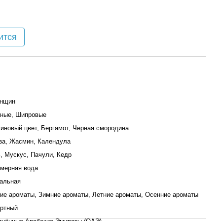
ится
енщин
ные, Шипровые
иновый цвет, Бергамот, Черная смородина
за, Жасмин, Календула
, Мускус, Пачули, Кедр
мерная вода
альная
ие ароматы, Зимние ароматы, Летние ароматы, Осенние ароматы
ртный