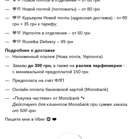
💙💛 Новой почтой в отделение – от 80 грн
💙💛 Новой почтой (почтоматы) – от 80 грн
💙💛 Курьером Новой почты (адресная доставка) - от 80
грн + 35 грн к тарифу;
💙💛 Укрпочта в отделение – от 60 грн
💙💛 Rozetka Delivery – 49 грн
Подробнее о доставке
Наложенный платеж (Нова почта, Укрпочта)
Заказы
до 300 грн,
а также на
распив парфюмерии
-
с минимальной предоплатой 150 грн
Предоплата на счёт ФЛП
Онлайн-оплата банковской картой (Monobank)
«Покупка частями» от Monobank 🐾
Действует для клиентов Monobank при сумме заказа
от 500 грн.
Пишите мне в Viber
😊 ❤️