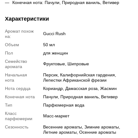
Конечная нота: Пачули, Природная ваниль, Ветивер
Характеристики
Аромат похож
Gucci Rush
на:
Объем
50 мл
Пол
для женщин
Семейство
Фруктовые, Шипровые
аромата
Начальная
Персик, Калифорнийская гардения,
нота
Лепестки Африканской фрезии
Нота сердца
Кориандр, Дамасская роза, Жасмин
Конечная нота
Пачули, Природная ваниль, Ветивер
Тип
Парфюмерная вода
Класс
Масс-маркет
парфюмерии
Сезонность
Весенние ароматы, Зимние ароматы,
Летние ароматы, Осенние ароматы