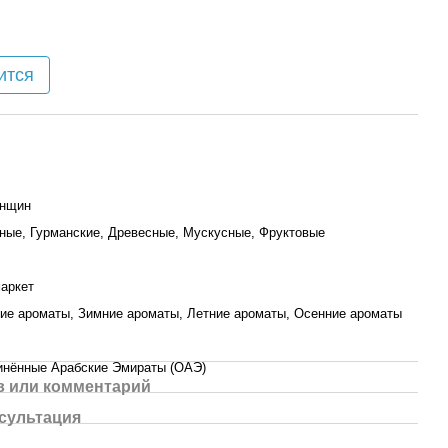
ится
енщин
ные, Гурманские, Древесные, Мускусные, Фруктовые
аркет
ие ароматы, Зимние ароматы, Летние ароматы, Осенние ароматы
нённые Арабские Эмираты (ОАЭ)
 или комментарий
сультация