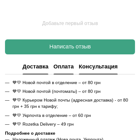
Добавьте первый отзыв
Написать отзыв
Доставка
Оплата
Консультация
💙💛 Новой почтой в отделение – от 80 грн
💙💛 Новой почтой (почтоматы) – от 80 грн
💙💛 Курьером Новой почты (адресная доставка) - от 80
грн + 35 грн к тарифу;
💙💛 Укрпочта в отделение – от 60 грн
💙💛 Rozetka Delivery – 49 грн
Подробнее о доставке
Наложенный платеж (Нова почта, Укрпочта)