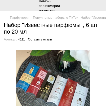
Парфумерия
Популярные наборы с TikTok
Набор "Известн
Набор "Известные парфюмы", 6 шт
по 20 мл
Артикул:
4111
Оставить отзыв