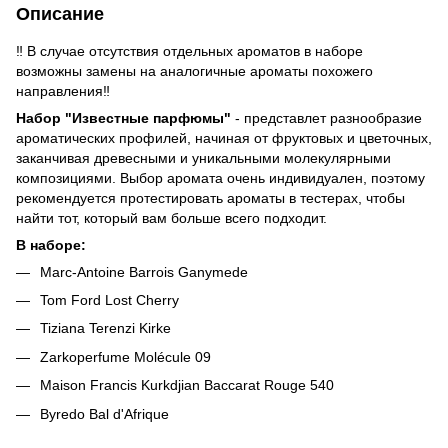
Описание
‼️ В случае отсутствия отдельных ароматов в наборе
возможны замены на аналогичные ароматы похожего
направления‼️
Набор "Известные парфюмы"
- представлет разнообразие
ароматических профилей, начиная от фруктовых и цветочных,
заканчивая древесными и уникальными молекулярными
композициями. Выбор аромата очень индивидуален, поэтому
рекомендуется протестировать ароматы в тестерах, чтобы
найти тот, который вам больше всего подходит.
В наборе:
Marc-Antoine Barrois Ganymede
Tom Ford Lost Cherry
Tiziana Terenzi Kirke
Zarkoperfume Molécule 09
Maison Francis Kurkdjian Baccarat Rouge 540
Byredo Bal d'Afrique