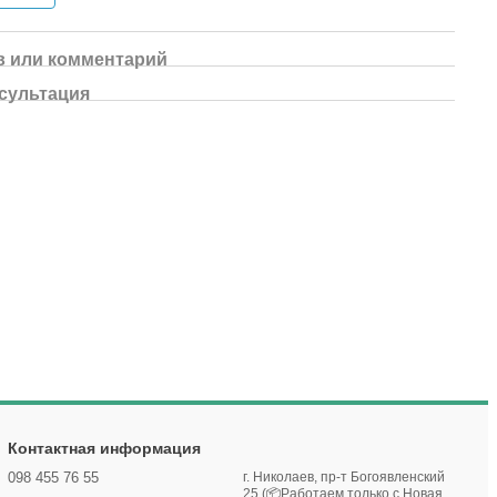
 или комментарий
сультация
Контактная информация
098 455 76 55
г. Николаев, пр-т Богоявленский
25 (📦Работаем только с Новая