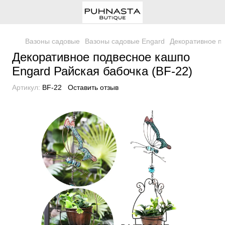
Вазоны садовые
Вазоны садовые Engard
Декоративное по
Декоративное подвесное кашпо
Engard Райская бабочка (BF-22)
Артикул:
BF-22
Оставить отзыв