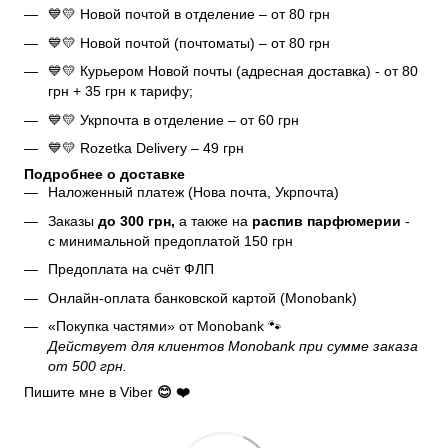
💙💛 Новой почтой в отделение – от 80 грн
💙💛 Новой почтой (почтоматы) – от 80 грн
💙💛 Курьером Новой почты (адресная доставка) - от 80
грн + 35 грн к тарифу;
💙💛 Укрпочта в отделение – от 60 грн
💙💛 Rozetka Delivery – 49 грн
Подробнее о доставке
Наложенный платеж (Нова почта, Укрпочта)
Заказы
до 300 грн,
а также на
распив парфюмерии
-
с минимальной предоплатой 150 грн
Предоплата на счёт ФЛП
Онлайн-оплата банковской картой (Monobank)
«Покупка частями» от Monobank 🐾
Действует для клиентов Monobank при сумме заказа
от 500 грн.
Пишите мне в Viber
😊 ❤️