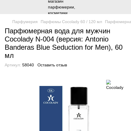
Парфумерия
Парфюмы Cocolady 60 / 120 мл
Парфюмерная 
Парфюмерная вода для мужчин
Cocolady N-004 (версия: Antonio
Banderas Blue Seduction for Men), 60
мл
Артикул:
58040
Оставить отзыв