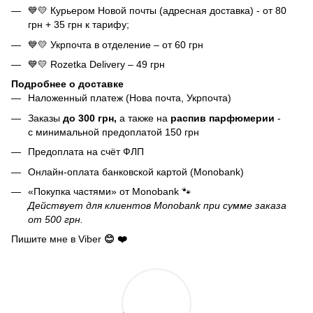
💙💛 Курьером Новой почты (адресная доставка) - от 80
грн + 35 грн к тарифу;
💙💛 Укрпочта в отделение – от 60 грн
💙💛 Rozetka Delivery – 49 грн
Подробнее о доставке
Наложенный платеж (Нова почта, Укрпочта)
Заказы
до 300 грн,
а также на
распив парфюмерии
-
с минимальной предоплатой 150 грн
Предоплата на счёт ФЛП
Онлайн-оплата банковской картой (Monobank)
«Покупка частями» от Monobank 🐾
Действует для клиентов Monobank при сумме заказа
от 500 грн.
Пишите мне в Viber
😊 ❤️