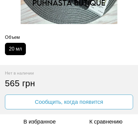
Объем
20 мл
Нет в наличии
565 грн
Сообщить, когда появится
В избранное
К сравнению