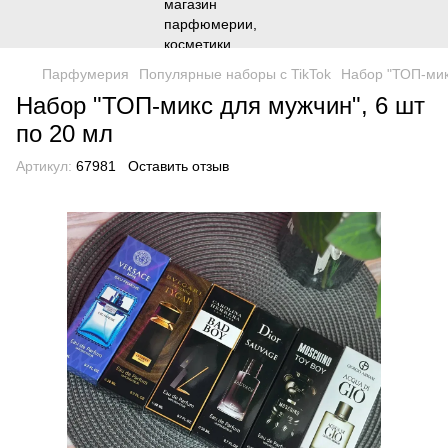
Парфумерия
Популярные наборы с TikTok
Набор "ТОП-мик
Набор "ТОП-микс для мужчин", 6 шт
по 20 мл
Артикул:
67981
Оставить отзыв