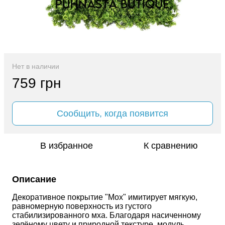
Нет в наличии
759 грн
Сообщить, когда появится
В избранное
К сравнению
Описание
Декоративное покрытие "Мох" имитирует мягкую, 
равномерную поверхность из густого 
стабилизированного мха. Благодаря насиченному 
зелёному цвету и природной текстуре, модуль 