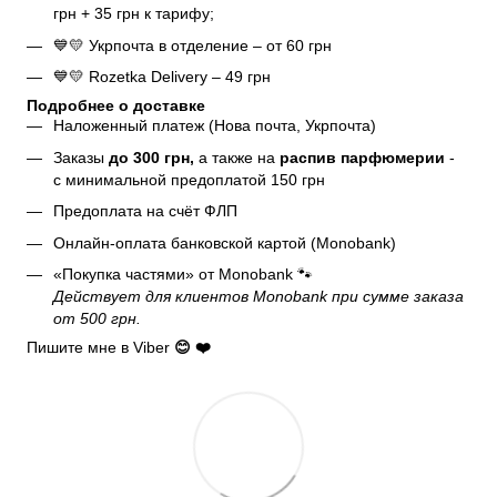
грн + 35 грн к тарифу;
💙💛 Укрпочта в отделение – от 60 грн
💙💛 Rozetka Delivery – 49 грн
Подробнее о доставке
Наложенный платеж (Нова почта, Укрпочта)
Заказы
до 300 грн,
а также на
распив парфюмерии
-
с минимальной предоплатой 150 грн
Предоплата на счёт ФЛП
Онлайн-оплата банковской картой (Monobank)
«Покупка частями» от Monobank 🐾
Действует для клиентов Monobank при сумме заказа
от 500 грн.
Пишите мне в Viber
😊 ❤️