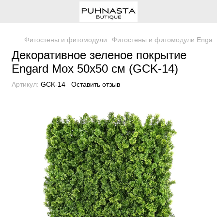
Фитостены и фитомодули
Фитостены и фитомодули Engar
Декоративное зеленое покрытие
Engard Мох 50х50 см (GCK-14)
Артикул:
GCK-14
Оставить отзыв