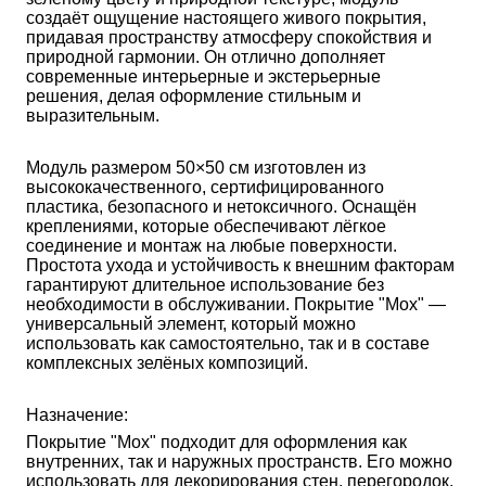
создаёт ощущение настоящего живого покрытия, 
придавая пространству атмосферу спокойствия и 
природной гармонии. Он отлично дополняет 
современные интерьерные и экстерьерные 
решения, делая оформление стильным и 
выразительным.
Модуль размером 50×50 см изготовлен из 
высококачественного, сертифицированного 
пластика, безопасного и нетоксичного. Оснащён 
креплениями, которые обеспечивают лёгкое 
соединение и монтаж на любые поверхности. 
Простота ухода и устойчивость к внешним факторам 
гарантируют длительное использование без 
необходимости в обслуживании. Покрытие "Мох" — 
универсальный элемент, который можно 
использовать как самостоятельно, так и в составе 
комплексных зелёных композиций.
Назначение:
Покрытие "Мох" подходит для оформления как 
внутренних, так и наружных пространств. Его можно 
использовать для декорирования стен, перегородок, 