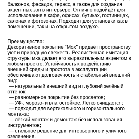
балконов, фасадов, терасс, а также для создания 
акцентных зон в интерьере. Отлично подойдёт для 
использования в кафе, офисах, бутиках, гостиницах, 
салонах и фотозонах. Подходит для установки как в 
помещении, так и на открытом воздухе.
Преимущества:
Декоративное покрытие "Мох" придаёт пространству 
уют и природную свежесть. Реалистичная имитация 
структуры мха делает его выразительным акцентом в 
любом проекте. Устойчивость к воздействию 
внешней среды и простота в эксплуатации 
обеспечивают долговечность и стабильный внешний 
вид:
 — натуральный внешний вид и глубокий зелёный 
оттенок;
 — равномерное покрытие без просветов;
 — УФ-, морозо- и влагостойкое. Легко очищается;
 — подходит для вертикального и горизонтального 
монтажа;
 — лёгкий монтаж и демонтаж без использования 
инструментов;
 — стильное решение для интерьерного и уличного 
озеленения.