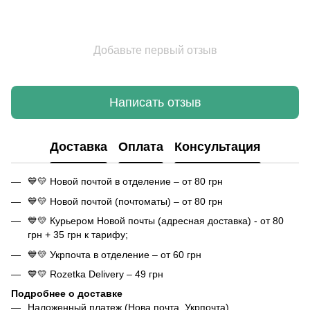
Добавьте первый отзыв
Написать отзыв
Доставка
Оплата
Консультация
💙💛 Новой почтой в отделение – от 80 грн
💙💛 Новой почтой (почтоматы) – от 80 грн
💙💛 Курьером Новой почты (адресная доставка) - от 80
грн + 35 грн к тарифу;
💙💛 Укрпочта в отделение – от 60 грн
💙💛 Rozetka Delivery – 49 грн
Подробнее о доставке
Наложенный платеж (Нова почта, Укрпочта)