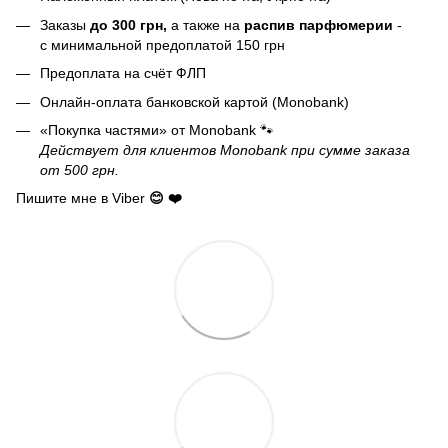
Заказы
до 300 грн,
а также на
распив парфюмерии
-
с минимальной предоплатой 150 грн
Предоплата на счёт ФЛП
Онлайн-оплата банковской картой (Monobank)
«Покупка частями» от Monobank 🐾
Действует для клиентов Monobank при сумме заказа
от 500 грн.
Пишите мне в Viber
😊 ❤️