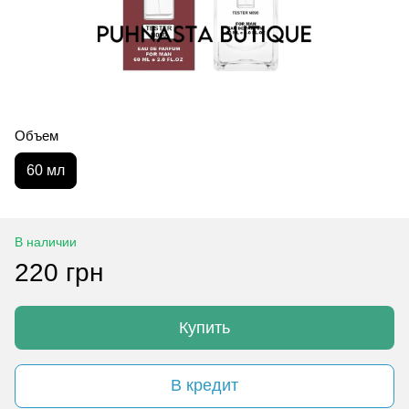
Объем
60 мл
В наличии
220 грн
Купить
В кредит